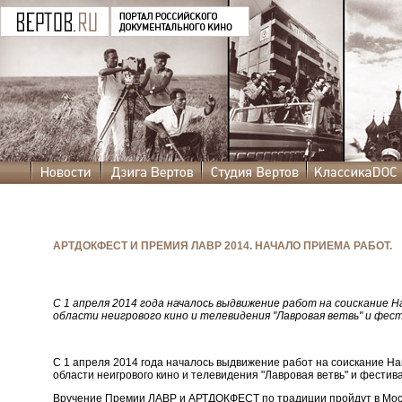
АРТДОКФЕСТ И ПРЕМИЯ ЛАВР 2014. НАЧАЛО ПРИЕМА РАБОТ.
С 1 апреля 2014 года началось выдвижение работ на соискание 
области неигрового кино и телевидения "Лавровая ветвь" и фе
С 1 апреля 2014 года началось выдвижение работ на соискание Н
области неигрового кино и телевидения "Лавровая ветвь" и фести
Вручение Премии ЛАВР и АРТДОКФЕСТ по традиции пройдут в Моск